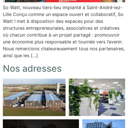
So Watt, nouveau tiers-lieu implanté à Saint-André-lez-
Lille Conçu comme un espace ouvert et collaboratif, So
Watt ! met à disposition des espaces pour des
structures entrepreneuriales, associatives et créatives
où chacun contribue à un projet partagé : promouvoir
une économie plus responsable et tournée vers l’avenir.
Nous remercions chaleureusement tous nos partenaires,
ainsi que les […]
Nos adresses